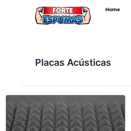
Ir
Home
para
o
conteúdo
Placas Acústicas